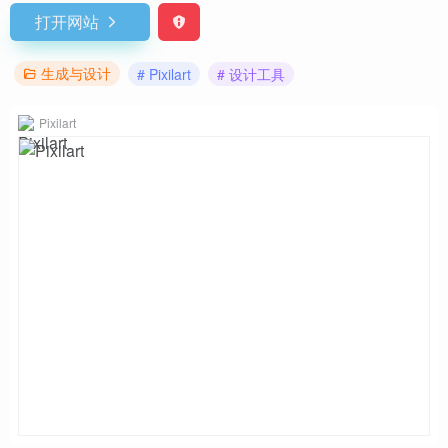
打开网站
生成与设计
# Pixilart
# 设计工具
Pixilart