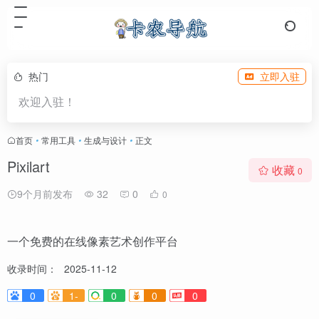
热门
立即入驻
欢迎入驻！
首页
•
常用工具
•
生成与设计
•
正文
Pixilart
收藏
0
9个月前发布
32
0
0
一个免费的在线像素艺术创作平台
收录时间：
2025-11-12
0
1-
0
0
0