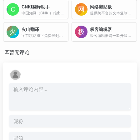
CNKI翻译助手
网络剪贴板
中国知网（CNKI）推出的一款在线翻译工具
提供跨平台的文本复制粘贴和全格式文件传送的在线工具
火山翻译
极客编辑器
字节跳动旗下免费线翻译网站
极客编辑器是一款开源Markdown在线编辑器,沉浸式写作排版，支持所见即所得（WYSIWYG）的沉浸式写作体验，适用于技术写作者、知识创作者以及自媒体从业者等用户群体。
暂无评论