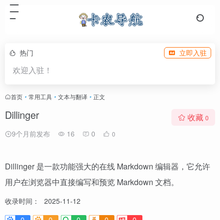
热门
立即入驻
欢迎入驻！
首页
•
常用工具
•
文本与翻译
•
正文
Dillinger
收藏
0
9个月前发布
16
0
0
Dillinger 是一款功能强大的在线 Markdown 编辑器，它允许
用户在浏览器中直接编写和预览 Markdown 文档。
收录时间：
2025-11-12
0
0
0
0
0