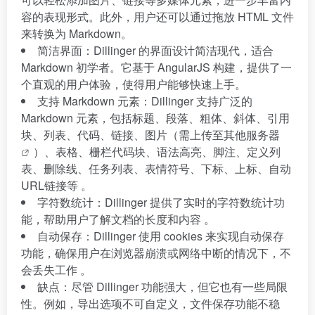
容的表现形式。此外，用户还可以通过拖放 HTML 文件
来转换为 Markdown。
简洁界面：Dillinger 的界面设计简洁现代，适合
Markdown 初学者。它基于 AngularJS 构建，提供了一
个直观的用户体验，使得用户能够快速上手。
支持 Markdown 元素：Dillinger 支持广泛的
Markdown 元素，包括标题、段落、粗体、斜体、引用
块、列表、代码、链接、图片（需上传至其他
服务器
）、表格、栅栏代码块、语法高亮、脚注、定义列
表、删除线、任务列表、表情符号、下标、上标、自动
URL链接等 。
字符数统计：Dillinger 提供了实时的字符数统计功
能，帮助用户了解文档的长度和内容 。
自动保存：Dillinger 使用 cookies 来实现自动保存
功能，确保用户在浏览器崩溃或网络中断的情况下，不
会丢失工作 。
缺点：尽管 Dillinger 功能强大，但它也有一些局限
性。例如，导出选项不可自定义，文件保存功能不稳