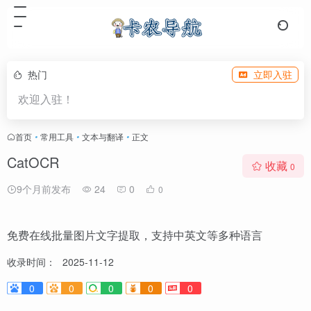
热门
立即入驻
欢迎入驻！
首页
•
常用工具
•
文本与翻译
•
正文
CatOCR
收藏
0
9个月前发布
24
0
0
免费在线批量图片文字提取，支持中英文等多种语言
收录时间：
2025-11-12
0
0
0
0
0