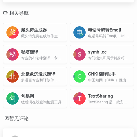
相关导航
藏头诗生成器
电话号码转Emoji
藏头诗免费在线制作生成网站
电话号码转Emoji、Unicode数字
秘塔翻译
symbl.cc
专业的AI法律翻译，专为法律人训练的机器翻译系统.
专门搜集和展示特殊符号的网站
北极象沉浸式翻译
CNKI翻译助手
多语言专业翻译软件，旨在为用户提供高效、准确的翻译服务
中国知网（CNKI）推出的一款在线翻译工具
句易网
TextSharing
敏感词在线查询检测工具
TextSharing 是一款安全、私密且便捷的文本共享平台，专为需要快速分享敏感或临时文本内容的用户设计。
暂无评论