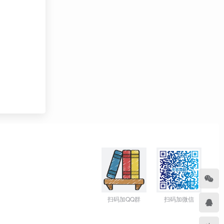
扫码加QQ群
扫码加微信