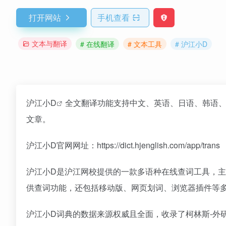
打开网站
手机查看
文本与翻译
# 在线翻译
# 文本工具
# 沪江小D
沪江小D
全文翻译功能支持中文、英语、日语、韩语、
文章。
沪江小D官网网址：https://dict.hjenglish.com/app/trans
沪江小D是沪江网校提供的一款多语种在线查词工具，
供查词功能，还包括移动版、网页划词、浏览器插件等
沪江小D词典的数据来源权威且全面，收录了柯林斯-外