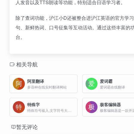
人发音以及TTS朗读等功能，特别适合日语学习者。
除了查词功能，沪江小D还被整合进沪江英语的官方学
句、新鲜热词、口号征集等互动活动。通过这些丰富的
台。
相关导航
阿里翻译
爱词霸
多语种在线实时翻译网站
爱词霸在线翻译
特殊字
极客编辑器
特殊符号输入,文字符号大全,unicode搜索
暂无评论