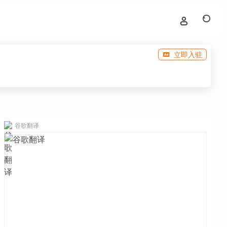
立即入驻
谷歌翻译