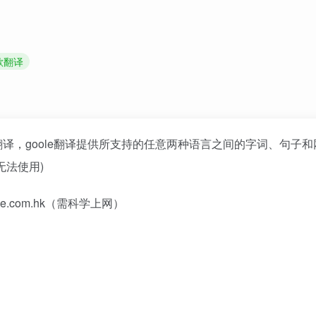
歌翻译
翻译，goole翻译提供所支持的任意两种语言之间的字词、句子
无法使用)
oogle.com.hk（需科学上网）