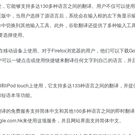
发，它能够支持多达130多种语言之间的翻译。用户不仅可以使
页版中，当用户选择了源语言后，系统会在输入框的左下角显示
单中切换到其他输入工具。此外，谷歌翻译还提供了多种输入工
需要选择使用。
在移动设备上使用。对于Firefox浏览器的用户，他们可以下载Goo
过这个组件，用户可以一键点击或使用快捷键来翻译任何文字到自己的语言，
d和iPod touch上使用，它支持多达133种语言之间的翻译，并
和短语本等功能。
译的免费服务支持简体中文和其他100多种语言之间的即时翻
.google.com.hk来使用这项服务，并且网站界面支持简体中文。