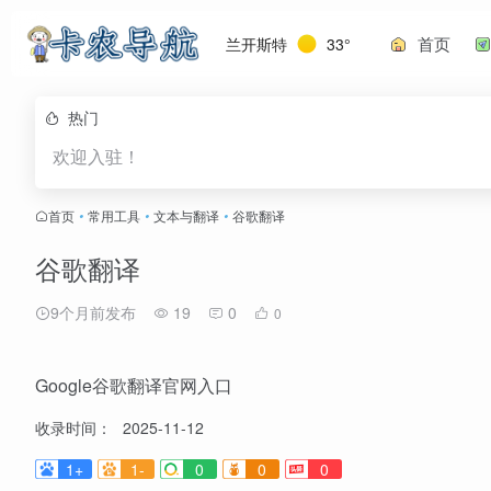
首页
兰开斯特
33°
热门
欢迎入驻！
首页
•
常用工具
•
文本与翻译
•
谷歌翻译
谷歌翻译
9个月前发布
19
0
0
Google谷歌翻译官网入口
收录时间：
2025-11-12
1+
1-
0
0
0