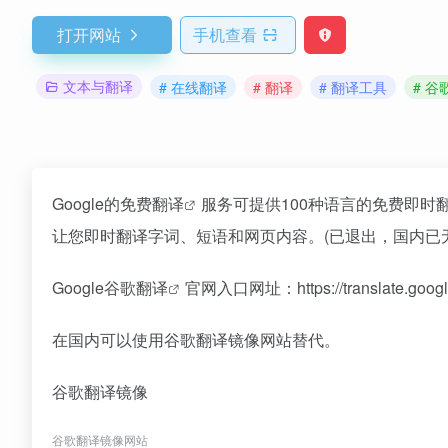
打开网站
手机查看
文本与翻译
# 在线翻译
# 翻译
# 翻译工具
# 谷
Google的免费
翻译
服务可提供100种语言的免费即时
让您即时翻译字词、短语和网页内容。(已退出，国内已
Google
谷歌翻译
官网入口网址：https://translate.g
在国内可以使用谷歌翻译镜像网站替代。
谷歌翻译镜像
谷歌翻译镜像网站