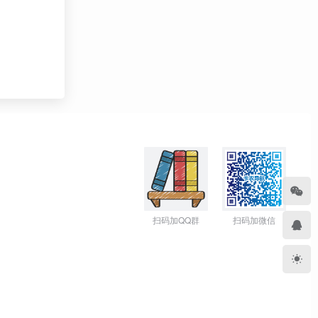
扫码加QQ群
扫码加微信