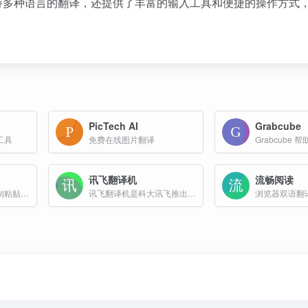
持多种语言的翻译，还提供了丰富的输入工具和便捷的操作方式
PicTech AI
Grabcube
工具
免费在线图片翻译
讯飞翻译机
流畅阅读
提供跨平台的文本复制粘贴和全格式文件传送的在线工具
讯飞翻译机是科大讯飞推出的一款智能翻译设备，旨在为用户提供便捷的多语言翻译服务
浏览器双语翻