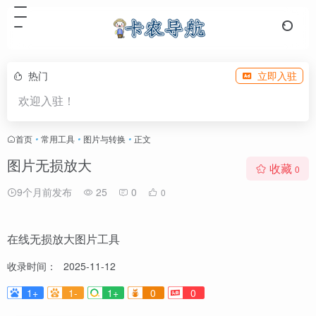
热门
立即入驻
欢迎入驻！
首页
•
常用工具
•
图片与转换
•
正文
图片无损放大
收藏
0
9个月前发布
25
0
0
在线无损放大图片工具
收录时间：
2025-11-12
1+
1-
1+
0
0