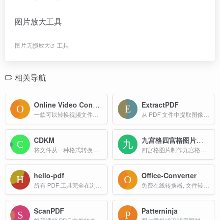
图片放大工具
图片无损放大
工具
相关导航
Online Video Converter
ExtractPDF
一款可以转换视频文件的免费 web 应用，可以让您在浏览器中更改视频格式、分辨率和大小。上传文件最大支持 4 GB，支持 300 多种视频格式，不需要注册或登录。
从 PDF 文件中提取图像和文字
CDKM
九宫格四宫格图片制作
将文件从一种格式转换为另一种格式，例如Word转PDF、PDF转JPG、EPUB转MOBI、WEBP转JPG、SVG转PNG、MOV转MP4、MP4转MP3、M4A转MP3等。
四宫格图片制作九宫格图片制作在线工具
hello-pdf
Office-Converter
所有 PDF 工具完全在浏览器中运行。您的文件绝不会被上传。免费使用，无文件大小限制，且保护您的隐私。
免费在线转换器, 文件转换器 . 将PDF, 图像, 视频, 文档, 音频, 电子书及压缩等文件格式转换为其他格式，支持超过20200多种不同格式转换。
ScanPDF
Patterninja