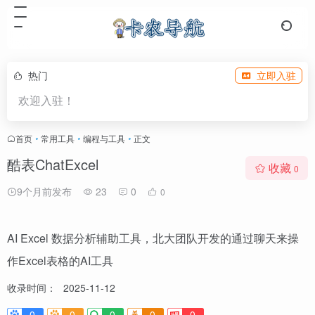
热门
立即入驻
欢迎入驻！
首页
•
常用工具
•
编程与工具
•
正文
酷表ChatExcel
收藏
0
9个月前发布
23
0
0
AI Excel 数据分析辅助工具，北大团队开发的通过聊天来操
作Excel表格的AI工具
收录时间：
2025-11-12
0
0
0
0
0