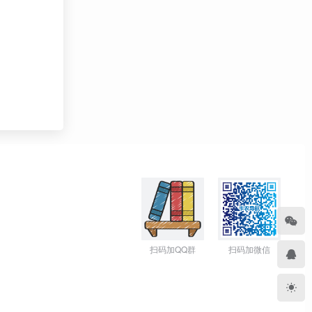
扫码加QQ群
扫码加微信