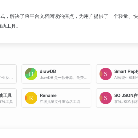
ice 文档”的方式，解决了跨平台文档阅读的痛点，为用户提供了一个轻量
辅助工具。
drawDB
Smart Repl
发票大师是一款专为企业及个人设计的智能电子发票管理工具，致力于解决电子发票处理中的效率低下、操作繁琐等痛点。
drawDB 是一款开源、免费且直观的在线数据库设计工具，旨在帮助用户轻松设计和管理数据库。
在线工具
Rename
SO JSON
在线工具
在线批量文件重命名工具
在线JSON解