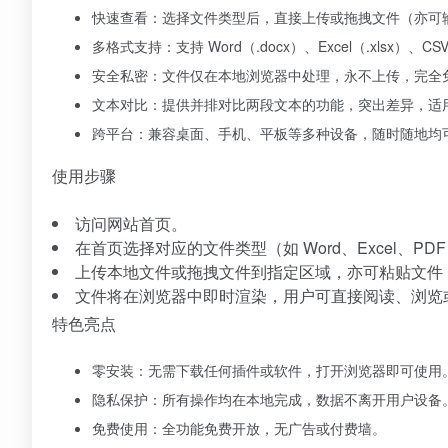
快速查看：选择文件类型后，直接上传或拖拽文件（亦可输
多格式支持：支持 Word（.docx）、Excel（.xlsx）、C
安全私密：文件仅在本地浏览器中处理，永不上传，完全
文本对比：提供并排对比两段文本的功能，突出差异，适
跨平台：兼容桌面、手机、平板等多种设备，随时随地均
使用步骤
访问网站首页。
在首页选择对应的文件类型（如 Word、Excel、PDF
上传本地文件或拖拽文件到指定区域，亦可粘贴文件 
文件将在浏览器中即时渲染，用户可直接阅读、浏览
特色亮点
零安装：无需下载任何插件或软件，打开浏览器即可使用
隐私保护：所有操作均在本地完成，数据不离开用户设备
免费使用：全功能免费开放，无广告或付费墙。