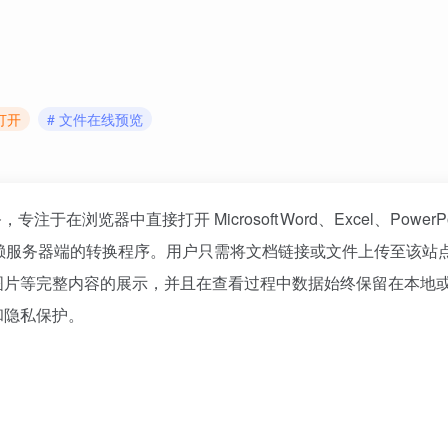
打开
# 文件在线预览
浏览器中直接打开 Microsoft Word、Excel、PowerPo
 软件或依赖服务器端的转换程序。用户只需将文档链接或文件上传至该
图片等完整内容的展示，并且在查看过程中数据始终保留在本地
和隐私保护。