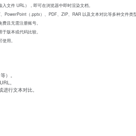
入文件 URL），即可在浏览器中即时渲染文档。
SV、PowerPoint（.pptx）、PDF、ZIP、RAR 以及文本对比等多种文件类
免费且无需注册账号。
用于版本或代码比较。
可使用。
 等）。
URL。
或进行文本对比。
。
。