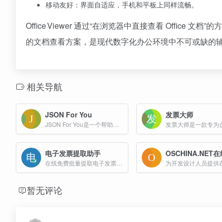
移动友好：界面自适应，手机和平板上同样流畅。
Office Viewer 通过“在浏览器中直接查看 Off
的文档查看方案，是现代数字化办公环境中不可或缺的
相关导航
JSON For You
发票大师
JSON For You是一个帮助用户更高效地处理和分析JSON数据的工具。功能覆盖了数据可视化、比较、命令处理、格式化、验证等多个方面，适合开发人员、数据分析师等用户使用。
电子发票提取助手
OSCHINA.NET
在线免费批量提取电子发票到Excel!
为开发设计人员提供
暂无评论