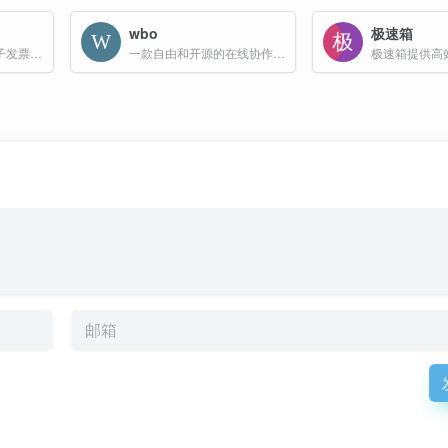
wbo
极速箱
在线免费批量提取电子发票到Excel!
一款自由和开源的在线协作白板工具