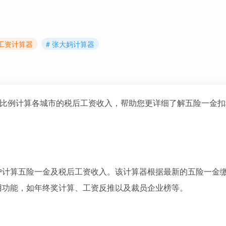
妈工资计算器
# 张大妈计算器
一金缴纳比例计算各城市的税后工资收入，帮助您更详细了解五险一金
户计算五险一金及税后工资收入。该计算器根据最新的五险一金
用功能，如年终奖计算、工资反推以及裁员企业榜等。