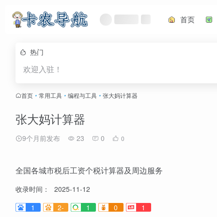
首页
热门
欢迎入驻！
首页
•
常用工具
•
编程与工具
•
张大妈计算器
张大妈计算器
9个月前发布
23
0
0
全国各城市税后工资个税计算器及周边服务
收录时间：
2025-11-12
1
2-
1
0
1