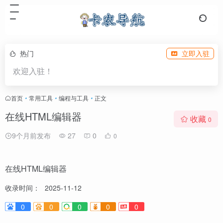
热门
立即入驻
欢迎入驻！
首页
•
常用工具
•
编程与工具
•
正文
在线HTML编辑器
收藏
0
9个月前发布
27
0
0
在线HTML编辑器
收录时间：
2025-11-12
0
0
0
0
0