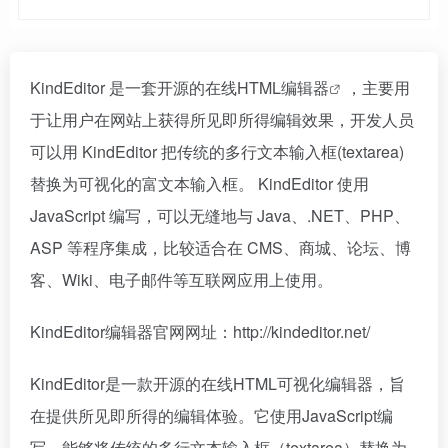
KindEditor 是一套开源的
在线HTML编辑器
，主要用
于让用户在网站上获得所见即所得编辑效果，开发人员
可以用 KindEditor 把传统的多行文本输入框(textarea)
替换为可视化的富文本输入框。 KindEditor 使用
JavaScript 编写，可以无缝地与 Java、.NET、PHP、
ASP 等程序集成，比较适合在 CMS、商城、论坛、博
客、Wiki、电子邮件等互联网应用上使用。
KindEditor编辑器官网网址：http://kindeditor.net/
KindEditor是一款开源的在线HTML可视化编辑器，旨
在提供所见即所得的编辑体验。它使用JavaScript编
写，能够将传统的多行文本输入框（textarea）替换为