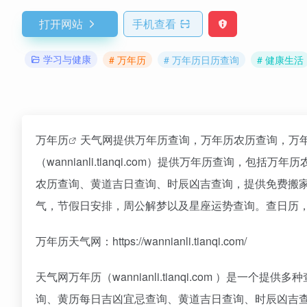
打开网站
手机查看
学习与健康
# 万年历
# 万年历日历查询
# 健康生活
万年历
天气网提供万年历查询，万年历农历查询，万
（wannianli.tianqi.com）提供万年历查询
农历查询、黄道吉日查询、时辰凶吉查询，提供免费搬家
气，节假日安排，周公解梦以及星座运势查询。查日历
万年历天气网：https://wannianli.tianqi.com/
天气网万年历（wannianli.tianqi.com ）
询、黄历每日吉凶宜忌查询、黄道吉日查询、时辰凶吉