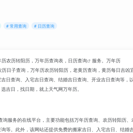
# 常用查询
# 日历查询
年历农历转阳历，万年历查询表，
日历查询
服务。万年历
，包括万年历农历日子查询，万年历农历转阳历，老黄历查询，黄历每日吉
吉日查询、入宅吉日查询、结婚吉日查询、开业吉日查询等，以
，选吉日，找日期，就上天气网万年历。
是一个提供多种查询服务的在线平台，主要功能包括万年历查询、农历转阳历
查询等。此外，该网站还提供免费的搬家吉日、入宅吉日、结婚