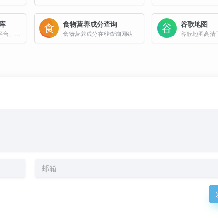
库
食物营养成分查询
谷歌地图
专业的育儿实用工具平台。按阶段分为未准妈、新妈妈、新生儿、婴幼儿、学龄前6个阶段,方便网友找到自己所需要的育儿知识或工具
食物营养成分在线查询网站