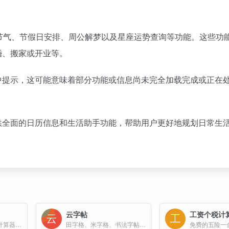
节气、节假日安排、周公解梦以及星座运势查询等功能。这些功
婚、搬家或开业等。
中提示，这可能意味着部分功能或信息尚未完全加载完成或正在
供全面的日历信息和生活助手功能，帮助用户更好地规划日常生
云字帖
工资个税计
计算题练习工具，仿计算器样式进行口算练习，从简单到困难依次为橙、黄、绿、深绿、青、蓝、紫、黑、紫红、粉红、红。
田字格、米字格、书法字帖、描红本的排版软件，数独题目打印版，免费在线排版PDF，免费输出下载打印