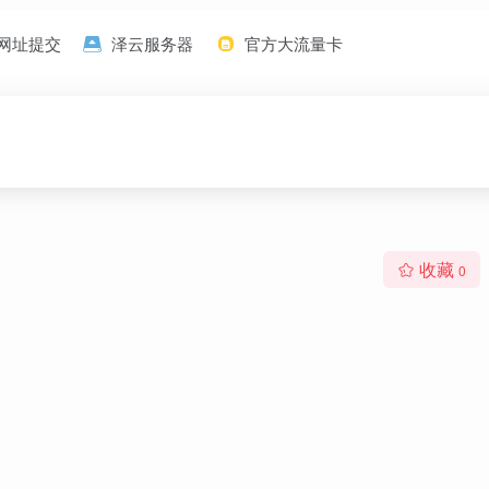
网址提交
泽云服务器
官方大流量卡
收藏
0