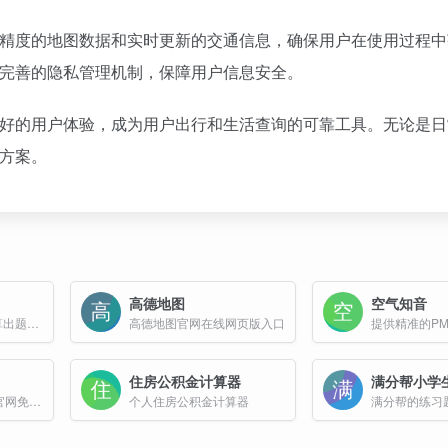
高精度的地图数据和实时更新的交通信息，确保用户在使用过程
有完善的隐私管理机制，保障用户信息安全。
良好的用户体验，成为用户出行和生活查询的可靠工具。无论是
决方案。
高德地图
空气知音
天天向上365小学口算出题器是一款专为小学生设计的数学口算练习工具，旨在帮助学生提升口算能力，增强数学运算思维。
高德地图官网在线网页版入口
住房公积金计算器
Z2H字帖在线生成器官网免费使用，超级好用的字帖生成工具
个人住房公积金计算器