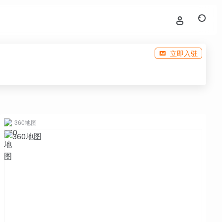
立即入驻
360地图