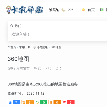
首页
波莫纳
22°
热门
欢迎入驻！
首页
•
常用工具
•
学习与健康
•
360地图
360地图
9个月前发布
23
0
0
360地图是由奇虎360推出的地图搜索服务
收录时间：
2025-11-12
7
8-
10+
0
3