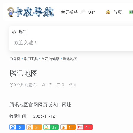
首页
兰开斯特
34°
热门
欢迎入驻！
首页
•
常用工具
•
学习与健康
•
腾讯地图
腾讯地图
9个月前发布
17
0
0
腾讯地图官网网页版入口网址
收录时间：
2025-11-12
2
2-
3+
1+
4+