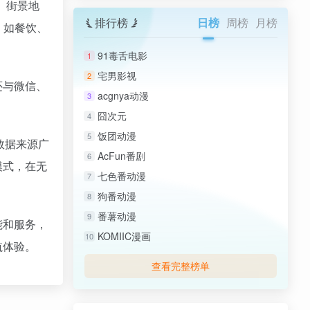
。街景地
排行榜
日榜
周榜
月榜
，如餐饮、
91毒舌电影
1
宅男影视
2
还与微信、
acgnya动漫
3
囧次元
4
饭团动漫
5
数据来源广
AcFun番剧
6
模式，在无
七色番动漫
7
狗番动漫
8
番薯动漫
9
能和服务，
KOMIIC漫画
10
航体验。
查看完整榜单