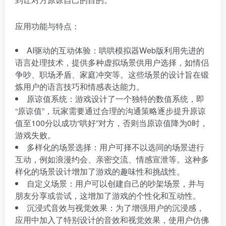
应用功能与特点：
AI驱动的互动体验：哄哄模拟器Web版利用先进的
语言处理技术，提供多种虚拟场景供用户选择，如情侣
争吵、职场矛盾、家庭冲突等。这些场景的设计旨在锻
炼用户的语言技巧和情感表达能力。
原谅值系统：游戏设计了一个独特的数值系统，即
“原谅值”，玩家需要通过合理的沟通策略逐步提升原谅
值至100分以成功“哄好”对方，否则当原谅值降为0时，
游戏失败。
多样化的场景选择：用户可择不以选同的场景进行
互动，例如浪漫约会、亲密交流、情感宣泄等。这种多
样化的场景设计增加了游戏的趣味性和挑战性。
自定义场景：用户可以创建自己的吵架场景，并与
朋友分享或尝试，这增加了游戏的个性化和互动性。
沉浸式音效与视觉效果：为了增强用户的沉浸感，
应用中加入了特别设计的音效和视觉效果，使用户仿佛