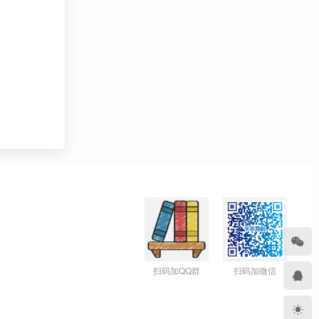
扫码加QQ群
扫码加微信