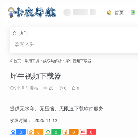
首页
热门
欢迎入驻！
首页
•
常用工具
•
娱乐与解析
•
犀牛视频下载器
犀牛视频下载器
9个月前发布
23
0
0
提供无水印、无压缩、无限速下载软件服务
收录时间：
2025-11-12
0
0
0
0
0