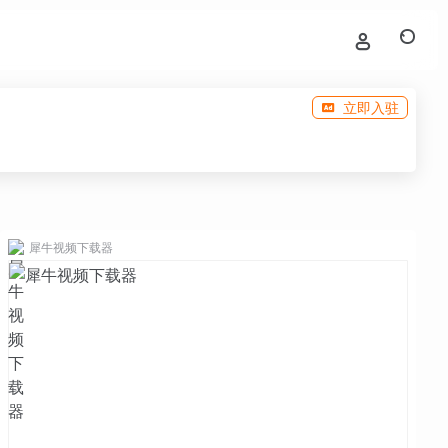
立即入驻
犀牛视频下载器