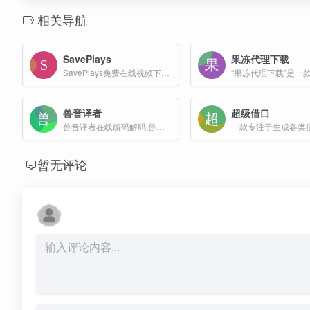
相关导航
SavePlays
果冻代理下载
SavePlays免费在线视频下载器，支持下载YouTube、Facebook、Instagram、TikTok、Bilibili、Snapchat、Dailymotion 等平台视频内容。
兽音译者
超级借口
兽音译者在线编码解码,兽音翻译咆哮体加密解密
暂无评论