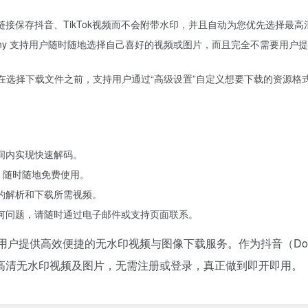
接保存抖音、TikTok视频而不会附带水印，并且自动为您优先选择最高
nny 支持用户随时随地选择自己喜好的视频或图片，而且完全不需要用户
。在选择下载文件之前，支持用户通过“高级设置”自定义想要下载的资源格
间内实现快速解码。
om，随时随地免费使用。
的解析和下载所需视频。
何问题，请随时通过电子邮件或支持页面联系。
为用户提供高效便捷的无水印视频与图像下载服务。作为抖音（Dou
下载高清无水印视频及图片，无需注册或登录，真正做到即开即用。