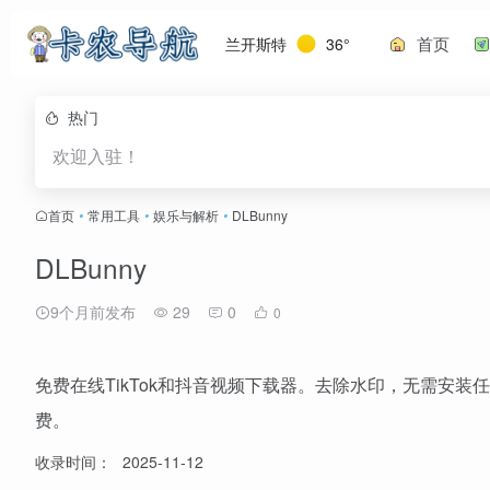
首页
兰开斯特
36°
热门
欢迎入驻！
首页
•
常用工具
•
娱乐与解析
•
DLBunny
DLBunny
9个月前发布
29
0
0
免费在线TikTok和抖音视频下载器。去除水印，无需安
费。
收录时间：
2025-11-12