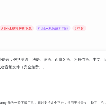
# tiktok视频解析下载
# tiktok视频解析网站
# 抖音
种语言，包括英语、法语、德语、西班牙语、阿拉伯语、中文、
或者音频文件（完全免费）。
。DLBunny 作为一款下载工具，同时支持多个平台，常用于
抖音
、快手、You