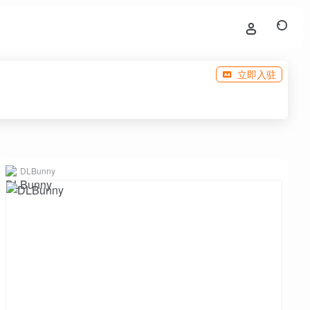
立即入驻
DLBunny