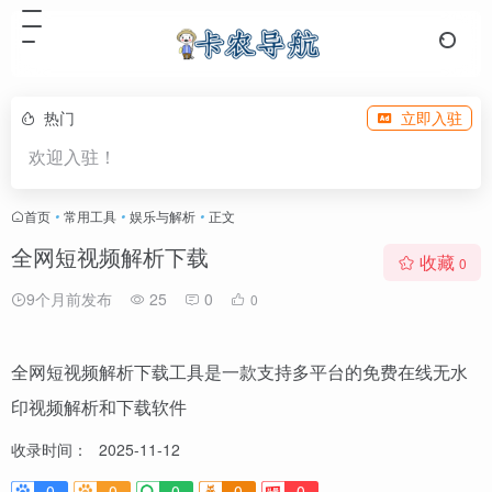
热门
立即入驻
欢迎入驻！
首页
•
常用工具
•
娱乐与解析
•
正文
全网短视频解析下载
收藏
0
9个月前发布
25
0
0
全网短视频解析下载工具是一款支持多平台的免费在线无水
印视频解析和下载软件
收录时间：
2025-11-12
0
0
0
0
0