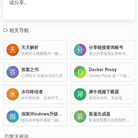
或分享。
相关导航
天天解析
分享链接查询账号
全网平台视频图片一键下载
通过分享链接反查账号的在线工具
答案之书
Docker Proxy
心理暗示,自娱自乐的工具
Docker Proxy 是一个提供 Docker 代理服务的网站，旨在帮助用户更高效地使用 Docker 容器技术。
水印终结者
犀牛视频下载器
水印终结者，无水印下载多个平台视频图片内容，轻松保存喜欢的抖音、小红书、TikTok、快手图文和视频内容，一键下载高清视频和图片
提供无水印、无压缩、无限速下载软件服务
假装Windows升级界面
装逼生成器
模拟各种操作系统（如Windows、MacOS等）的系统升级或蓝屏界面
装逼搞笑图片在线制作工具
暂无评论