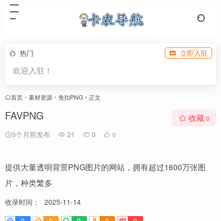
热门
立即入驻
欢迎入驻！
首页
•
素材资源
•
免扣PNG
•
正文
FAVPNG
收藏
0
9个月前发布
21
0
0
提供大量透明背景PNG图片的网站，拥有超过1600万张图
片，种类繁多
收录时间：
2025-11-14
0
0
0
0
0