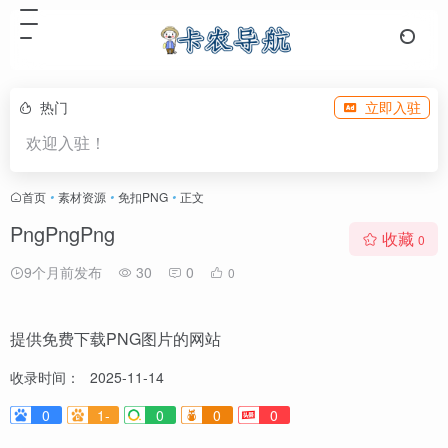
热门
立即入驻
欢迎入驻！
首页
•
素材资源
•
免扣PNG
•
正文
PngPngPng
收藏
0
9个月前发布
30
0
0
提供免费下载PNG图片的网站
收录时间：
2025-11-14
0
1-
0
0
0