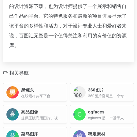
的设计资源下载，也为设计师提供了一个展示和销售自
己作品的平台。它的特色服务和最新的项目进展显示了
该平台的多样性和活力，对于设计专业人士和爱好者来
说，百图汇无疑是一个值得关注和利用的有价值的资源
库。
相关导航
黑罐头
360图片
在线素材共享平台
360图片官网是一个专注于提供高质量图片搜索服务的平台，该网站收录了数十亿高清美图，涵盖壁纸、素材、头像、写真、摄影、风景等多种类型，满足用户在不同场景下的需求。
高品图像
cgfaces
提供正版商用图片、视频、音乐数字版权服务
cgfaces 是一个基于人工智能技术的免费高分辨率人物图片素材下载网站，专注于生成高质量、多样化的人像图片。
菜鸟图库
稿定素材