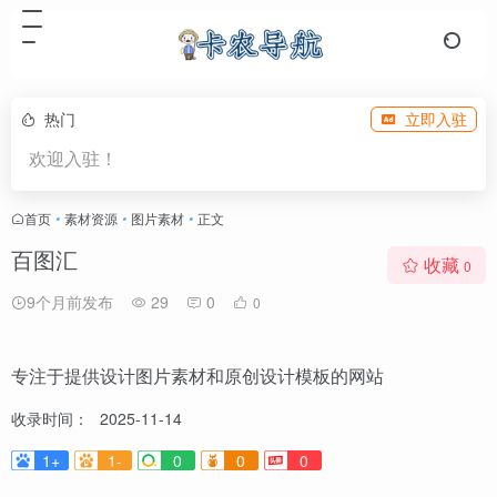
热门
立即入驻
欢迎入驻！
首页
•
素材资源
•
图片素材
•
正文
百图汇
收藏
0
9个月前发布
29
0
0
专注于提供设计图片素材和原创设计模板的网站
收录时间：
2025-11-14
1+
1-
0
0
0