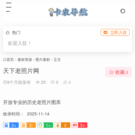
热门
立即入驻
欢迎入驻！
首页
•
素材资源
•
图片素材
•
正文
天下老照片网
收藏
0
9个月前发布
25
0
0
开放专业的历史老照片图库
收录时间：
2025-11-14
2+
3-
1+
0
3+