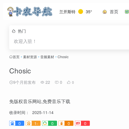
首页
兰开斯特
35°
热门
欢迎入驻！
首页
•
素材资源
•
音频素材
•
Chosic
Chosic
9个月前发布
22
0
0
免版权音乐网站,免费音乐下载
收录时间：
2025-11-14
0
1-
0
0
0