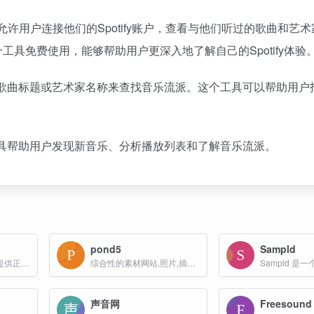
工具，允许用户连接他们的Spotify账户，查看与他们听过的歌曲和艺
具免费使用，能够帮助用户更深入地了解自己的Spotify体验
输入歌曲标题或艺术家名称来查找音乐流派。这个工具可以帮助用户
种工具帮助用户发现新音乐、分析播放列表和了解音乐流派。
pond5
Sampld
声厂是一家为创作者提供正版音乐素材和工具的版权交易平台。拥有海量多种风格场景的背景音乐和音效。
综合性的素材网站,照片,插画,音乐,音效,AE模板,3D模型和视频等
声音网
Freesound