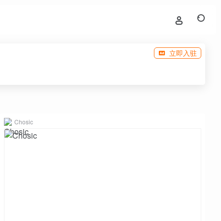
立即入驻
Chosic