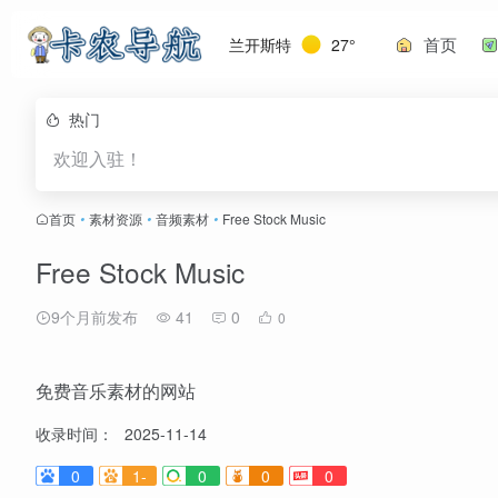
首页
兰开斯特
27°
热门
欢迎入驻！
首页
•
素材资源
•
音频素材
•
Free Stock Music
Free Stock Music
9个月前发布
41
0
0
免费音乐素材的网站
收录时间：
2025-11-14
0
1-
0
0
0