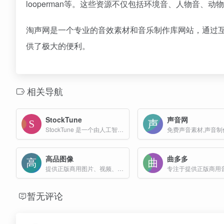
looperman等。这些资源不仅包括环境音、人物音
淘声网是一个专业的音效素材和音乐制作库网站，通过
供了极大的便利。
相关导航
StockTune
声音网
StockTune 是一个由人工智能驱动的免费音乐库平台，专为内容创作者、电影制作人、广告商和游戏开发者等提供高质量、免版税的音乐资源。
免费声音素材,声音制
高品图像
曲多多
提供正版商用图片、视频、音乐数字版权服务
暂无评论