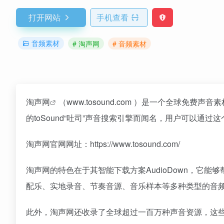
打开网站
手机查看
音频素材
# 淘声网
# 音频素材
淘声网
（www.tosound.com ）是一个全球
的toSound“吐司”声音搜索引擎而闻名，用户可以通
淘声网官网网址：https://www.tosound.com/
淘声网的特色在于其智能下载方案AudioDown，它能
配乐、实地录音、节奏音源、音乐样本等多种类型的音
此外，淘声网还收录了全球超过一百万种声音资源，这些资