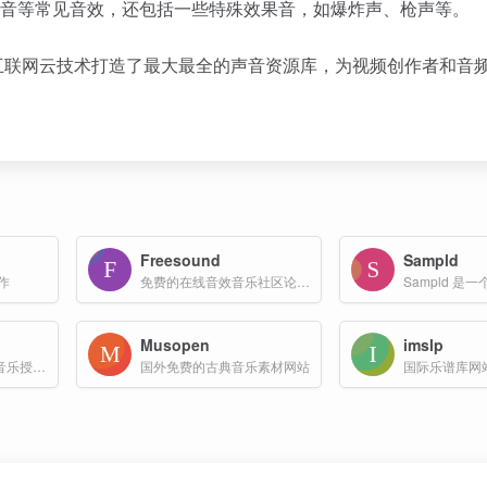
、动物音等常见音效，还包括一些特殊效果音，如爆炸声、枪声等。
互联网云技术打造了最大最全的声音资源库，为视频创作者和音
Freesound
Sampld
作
免费的在线音效音乐社区论坛类素材资源库网站
Musopen
imslp
专注于提供正版商用音乐授权的平台
国外免费的古典音乐素材网站
国际乐谱库网站