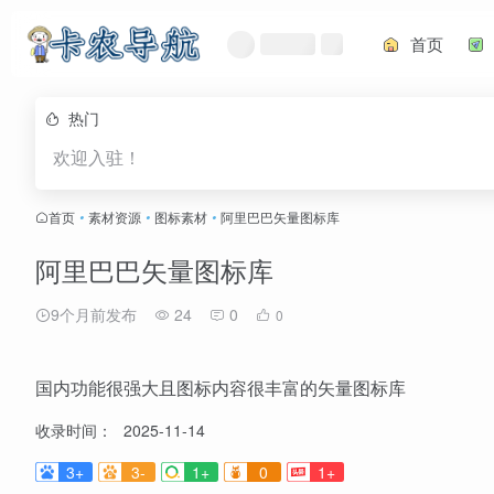
首页
热门
欢迎入驻！
首页
•
素材资源
•
图标素材
•
阿里巴巴矢量图标库
阿里巴巴矢量图标库
9个月前发布
24
0
0
国内功能很强大且图标内容很丰富的矢量图标库
收录时间：
2025-11-14
3+
3-
1+
0
1+