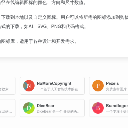
路径在线编辑图标的颜色、方向和尺寸数值。
、下载到本地以及自定义图标。用户可以将所需的图标添加到购
的下载，如AI、SVG、PNG和代码格式。
的图标库，适用于各种设计和开发需求。
NoMoreCopyright
Pexels
图标，照片，插画和音效素材网
一个基于人工智能技术的在线平台，旨在帮助用户生成无版权的图像资源
DiceBear
Brandlogo
免费下载数百万个徽标以获得设计灵感
DiceBear 是一个 开源的头像生成器，专为在网页、移动端或任何需要用户头像的场景下快速生成可自定义的 SVG 头像而设计