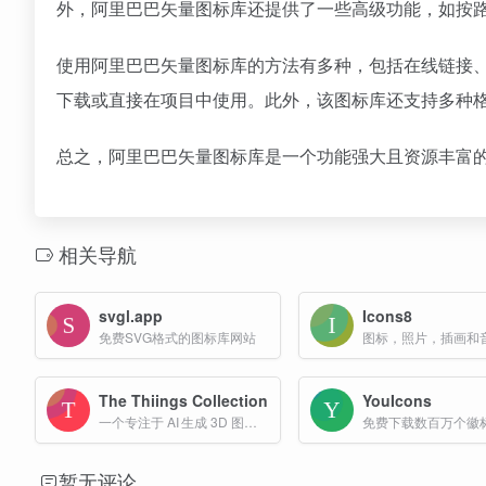
外，阿里巴巴矢量图标库还提供了一些高级功能，如按
使用阿里巴巴矢量图标库的方法有多种，包括在线链接
下载或直接在项目中使用。此外，该图标库还支持多种格式
总之，阿里巴巴矢量图标库是一个功能强大且资源丰富
相关导航
svgl.app
Icons8
免费SVG格式的图标库网站
The Thiings Collection
YouIcons
一个专注于 AI 生成 3D 图标 的免费素材库，当前收录 7000 多个 3D 风格的等距插画，涵盖日常用品、电子设备、办公用品、服装、自然元素等多个主题。
暂无评论