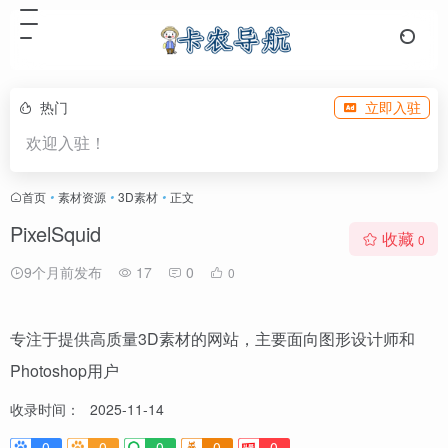
热门
立即入驻
欢迎入驻！
首页
•
素材资源
•
3D素材
•
正文
PixelSquid
收藏
0
9个月前发布
17
0
0
专注于提供高质量3D素材的网站，主要面向图形设计师和
Photoshop用户
收录时间：
2025-11-14
0
0
0
0
0