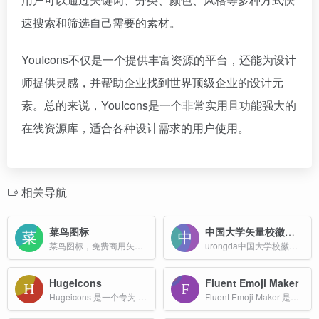
速搜索和筛选自己需要的素材。
YouIcons不仅是一个提供丰富资源的平台，还能为设计
师提供灵感，并帮助企业找到世界顶级企业的设计元
素。总的来说，YouIcons是一个非常实用且功能强大的
在线资源库，适合各种设计需求的用户使用。
相关导航
菜鸟图标
中国大学矢量校徽合集
菜鸟图标，免费商用矢量图标库，超过 20,0000+ 个免费商用矢量图标
urongda中国大学校徽高清图片免费下载
Hugeicons
Fluent Emoji Maker
Hugeicons 是一个专为 UI 设计领域打造的开源图标库，提供高质量、多样化的图标资源，适用于设计师和开发者在各种设计和开发项目中的需求。
Fluent Emoji Maker 是一个在线工具自定义生成 Fluent Emojis工具。用户可以通过选择不同的面部轮廓、眼镜、嘴巴和表情/装饰等组件来“捏脸”并创建个性化表情符号。