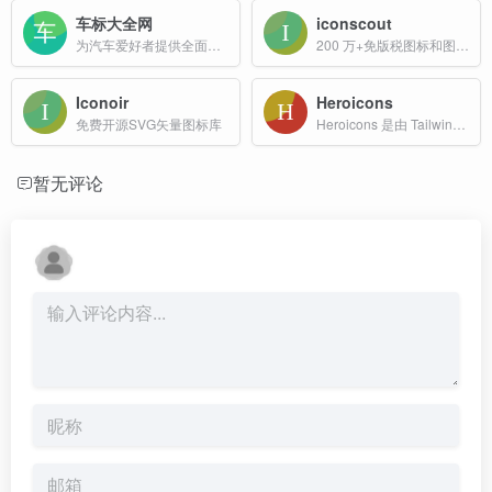
车标大全网
iconscout
为汽车爱好者提供全面、详尽的车标信息
200 万+免版税图标和图像资源免费下载
Iconoir
Heroicons
免费开源SVG矢量图标库
Heroicons 是由 Tailwind CSS 团队开发的一套精美且免费的开源 SVG 图标库，旨在为网站和应用提供简洁、易用且美观的图标资源。
暂无评论