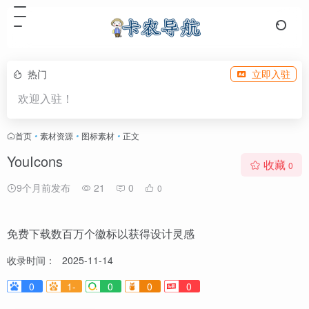
热门
立即入驻
欢迎入驻！
首页
•
素材资源
•
图标素材
•
正文
YouIcons
收藏
0
9个月前发布
21
0
0
免费下载数百万个徽标以获得设计灵感
收录时间：
2025-11-14
0
1-
0
0
0