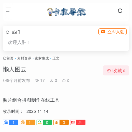
热门
立即入驻
欢迎入驻！
首页
•
素材资源
•
素材生成
•
正文
懒人图云
收藏
0
9个月前发布
17
0
0
照片组合拼图制作在线工具
收录时间：
2025-11-14
1
1-
0
0
2+