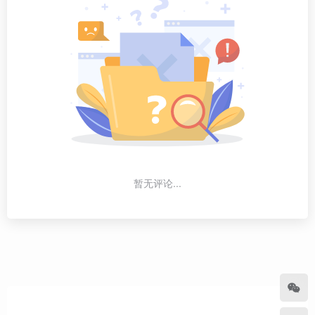
暂无评论...