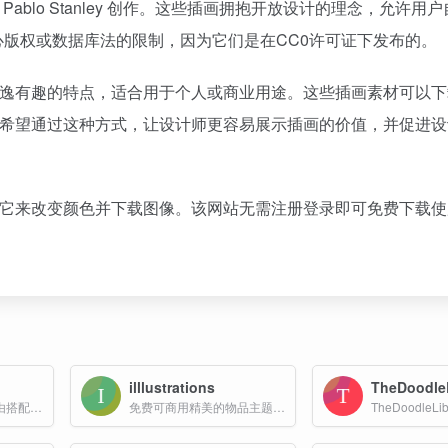
 Pablo Stanley 创作。这些插画拥抱开放设计的理念，允许用
版权或数据库法的限制，因为它们是在CC0许可证下发布的。
，具有飘逸有趣的特点，适合用于个人或商业用途。这些插画素材可以下
nley 希望通过这种方式，让设计师更容易展示插画的价值，并促进
可以通过它来改变颜色并下载图像。该网站无需注册登录即可免费下载
illlustrations
TheDoodle
人物插画库，可以自由搭配不同的插画造型
免费可商用精美的物品主题插画素材网站