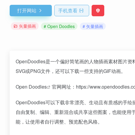
打开网站
手机查看
矢量插画
# Open Doodles
# 矢量插画
OpenDoodles是一个偏好简笔画的人物插画素材
SVG或PNG文件，还可以下载一些支持的GIF动画。
Open Doodles
官网网址：https://www.opendoodles.c
OpenDoodles可以下载非常漂亮、生动且有质感的手
自由复制、编辑、重新混合或共享这些图案，也能使用于个
能，让使用者自行调整、预览配色风格。