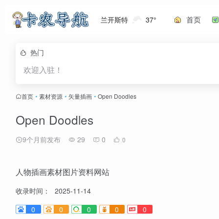
首页
兰开斯特
37°
热门
欢迎入驻！
首页
•
素材资源
•
矢量插画
•
Open Doodles
Open Doodles
9个月前发布
29
0
0
人物插画素材图片资料网站
收录时间：
2025-11-14
0
0
0
0
0