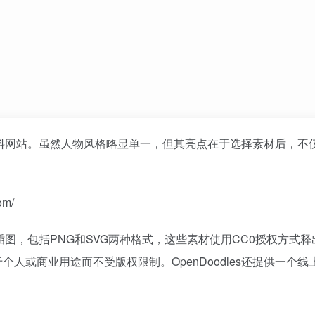
图片资料网站。虽然人物风格略显单一，但其亮点在于选择素材后，不
om/
绘插图，包括PNG和SVG两种格式，这些素材使用CC0授权方式
人或商业用途而不受版权限制。OpenDoodles还提供一个线