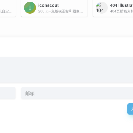
iconscout
404 Illustr
一个超多而且完全可以自定义的免费插画网站
200 万+免版税图标和图像资源免费下载
404页插画素