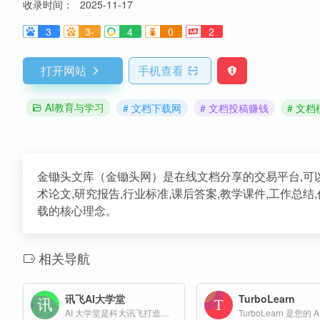
收录时间：
2025-11-17
3
3-
4
0
2
打开网站
手机查看
AI教育与学习
# 文档下载网
# 文档投稿赚钱
# 文
金锄头文库（金锄头网）是在线文档分享的交易平台,可
术论文,研究报告,行业标准,课后答案,教学课件,工作总
载的核心理念。
相关导航
讯飞AI大学堂
TurboLearn
AI 大学堂是科大讯飞打造的专业 AI 在线学习平台，提供“学练赛证” 一体化服务