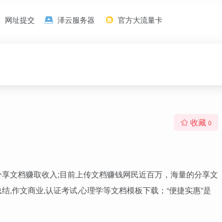
网址提交
泽云服务器
官方大流量卡
收藏
0
分享文档赚取收入;目前上传文档赚钱网民近百万，海量的分享文
总结,作文商业,认证考试,心理学等文档模板下载；“便捷实惠”是