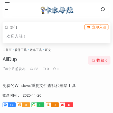
热门
立即入驻
欢迎入驻！
首页
•
软件工具
•
效率工具
•
正文
AllDup
收藏
0
9个月前发布
28
0
0
免费的Windows重复文件查找和删除工具
收录时间：
2025-11-20
1+
0
0
0
0