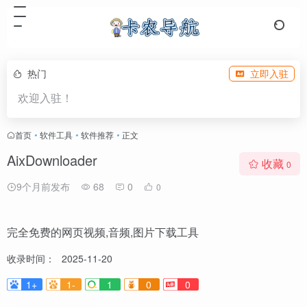
热门
立即入驻
欢迎入驻！
首页
•
软件工具
•
软件推荐
•
正文
AixDownloader
收藏
0
9个月前发布
68
0
0
完全免费的网页视频,音频,图片下载工具
收录时间：
2025-11-20
1+
1-
1
0
0