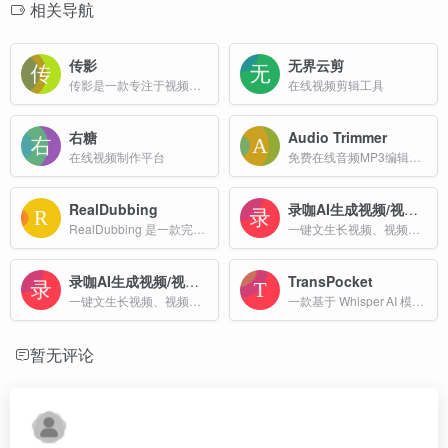
相关导航
传影
无界云剪
传影是一款专注于视频制作的工具，主要面向中小企业和个人用户，提供简单易用的视频制作服务。
在线视频剪辑工具
右糖
Audio Trimmer
在线视频制作平台
免费在线音频MP3编辑工具
RealDubbing
录咖AI生成视频/视频翻译
RealDubbing 是一款完全免费的在线文本转语音（TTS）服务，它通过先进的AI技术，帮助用户轻松将文字转换为自然、高质量的语音。
一键文生长视频、视频精准翻译99种语言！视频字幕与配音同步生成，文字生成长达1分钟视频，细节真实，画质高清，新手适用，无广，在线即可使用！
录咖AI生成视频/视频翻译
TransPocket
一键文生长视频、视频精准翻译99种语言！视频字幕与配音同步生成，文字生成长达1分钟视频，细节真实，画质高清，新手适用，无广，在线即可使用！
一款基于 Whisper AI 模型的免费在线音视频转文字平台，主打“永久免费、无订阅、无隐藏费用”。
暂无评论