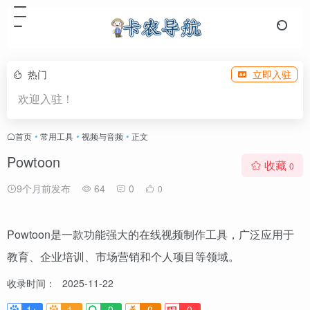
热门
立即入驻
欢迎入驻！
首页
•
常用工具
•
视频与音频
•
正文
Powtoon
收藏
0
9个月前发布
64
0
0
Powtoon是一款功能强大的在线视频制作工具，广泛应用于
教育、企业培训、市场营销和个人项目等领域。
收录时间：
2025-11-22
1+
1-
0
0
0