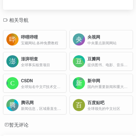
相关导航
哔哩哔哩
央视网
宝藏网站,各种免费教程
中央重点新闻网站
澎湃明查
豆瓣网
全球事实核查项目
提供图书、电影、音乐唱片的推荐、评论和价格比较
CSDN
新华网
全球知名中文IT技术交流平台
国内外重要新闻和重大突发事件
腾讯网
百度贴吧
新闻信息，区域垂直生活服务、社会化媒体资讯和产品为一体的互联网媒体平台
全球领先的中文社区
暂无评论