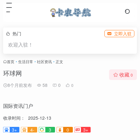
热门
立即入驻
欢迎入驻！
首页
•
生活日常
•
社区资讯
•
正文
环球网
收藏
0
8个月前发布
58
0
0
国际资讯门户
收录时间：
2025-12-13
3+
4-
3
0
3+