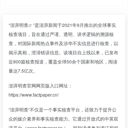
“
澎湃明查
”是澎湃新闻于2021年9月推出的全球事实
核查项目，旨在通过严谨、透明、讲求逻辑的溯源核
查，对国际新闻热点事件及涉华不实信息进行核查，以
揭示真相，澄清错误信息。该项目自上线以来，已发布
近800篇核查报道，覆盖全球50余个国家和地区，阅读
量达7.5亿次。
澎湃明查官网网页版入口网址：
https://www.factpaper.cn/
“澎湃明查”不仅是一个事实核查平台，还致力于提升公
众的媒介素养和事实核查能力。它通过开放式的中英双
语平台（www.factpaper.cn ），鼓励读者参与求证和核