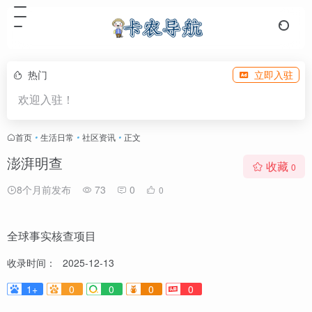
热门
立即入驻
欢迎入驻！
首页
•
生活日常
•
社区资讯
•
正文
澎湃明查
收藏
0
8个月前发布
73
0
0
全球事实核查项目
收录时间：
2025-12-13
1+
0
0
0
0