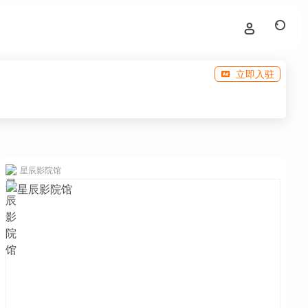
立即入驻
星辰影院馆