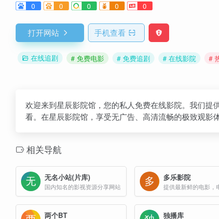
0
0
0
0
0
打开网站
手机查看
在线追剧
# 免费电影
# 免费追剧
# 在线影院
#
欢迎来到星辰影院馆，您的私人免费在线影院。我们提
看。在星辰影院馆，享受无广告、高清流畅的极致观影
相关导航
无名小站(片库)
多乐影院
国内知名的影视资源分享网站
两个BT
独播库