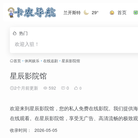
首页
兰开斯特
29°
热门
欢迎入驻！
首页
•
休闲娱乐
•
在线追剧
•
星辰影院馆
星辰影院馆
2个月前更新
592
0
0
欢迎来到星辰影院馆，您的私人免费在线影院。我们提供海
在线观看。在星辰影院馆，享受无广告、高清流畅的极致观
收录时间：
2026-05-05