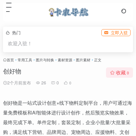
热门
立即入驻
欢迎入驻！
首页
•
常用工具
•
图片与转换
•
素材资源
•
图片素材
•
正文
创好物
收藏
0
2个月前发布
26
0
0
创好物是一站式设计创意+线下物料定制平台，用户可通过海
量免费模板和AI智能体进行设计创作，然后预览实物效果，
最终完成下单。单件定制，套装定制，企业小批量/大批量采
购，满足线下营销、品牌周边、宠物周边、应援物料、文创