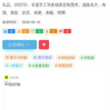
礼品、3D打印、非遗手工等多场景定制需求。涵盖名片、海
报、展架、折页、画册、条幅、吧唧
收录时间：
2026-06-16
0
0
0
0
0
打开网站
图片与转换
图片素材
# AI创好物
# AI造物
# 一件起订
# 小批量定制
# 来图定制
创好物