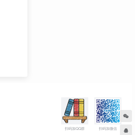
扫码加QQ群
扫码加微信