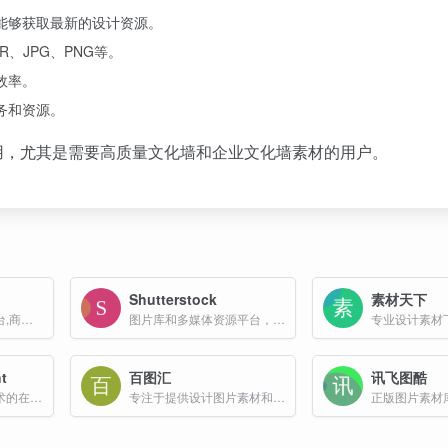
能够获取最新的设计资源。
、JPG、PNG等。
效率。
务和资源。
用，尤其是需要高质量文化墙和企业文化墙素材的用户。
Shutterstock
素材天下
全球领先正版素材平台,商用无忧
图片库和多媒体资源平台，提供高质量的图片、视频、音乐和模板素材等资源
专业设计素材
t
百图汇
讯飞图酷
一个基于人工智能技术的在线平台，旨在帮助用户生成无版权的图像资源
专注于提供设计图片素材和原创设计模板的网站
正版图片素材