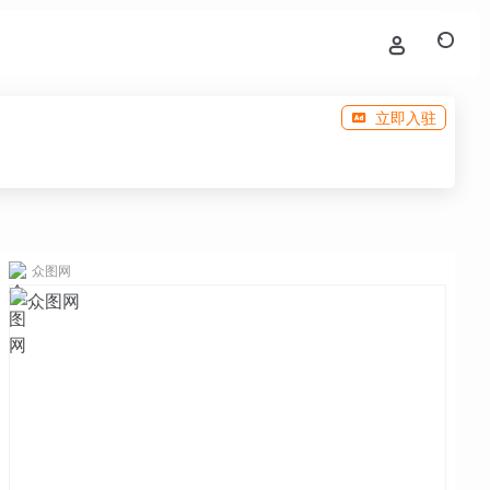
立即入驻
众图网