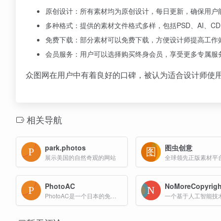
原创设计：所有素材均为原创设计，每日更新，确保用户
多种格式：提供的素材文件格式多样，包括PSD、AI、CDR
免费下载：部分素材可以免费下载，方便设计师提高工作
会员服务：用户可以选择购买终身会员，享受更多专属服
众图网在用户中有着良好的口碑，被认为适合设计师使
相关导航
park.photos
图虫创意
展示美国的自然奇观的网站
PhotoAC
NoMoreCopyrigh
PhotoAC是一个日本的免费图片素材网站，提供大量高质量的商业用途图片。用户可以免费下载图片，但需要注册会员。免费会员每日下载限制为9次，且只能下载小尺寸图片（640px宽）。