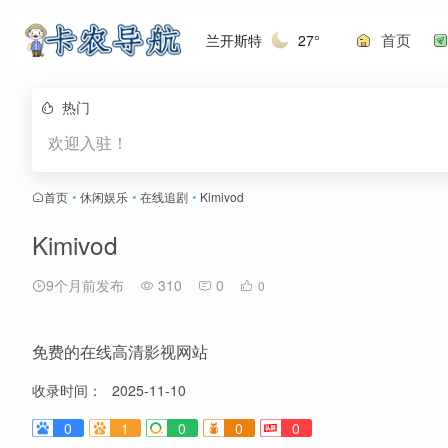
首页
兰开斯特
27°
热门
欢迎入驻！
首页
•
休闲娱乐
•
在线追剧
•
Kimivod
Kimivod
9个月前发布
310
0
0
免费的在线高清影视网站
收录时间：
2025-11-10
0
1
0
0
0