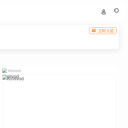
立即入驻
Kimivod