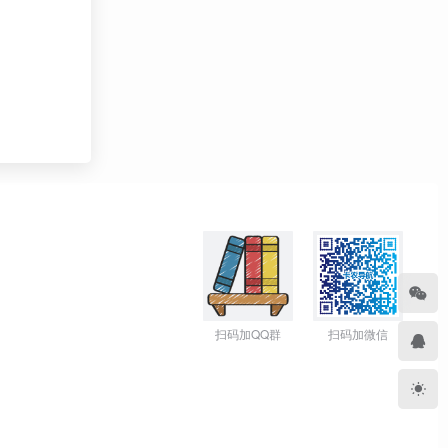
扫码加QQ群
扫码加微信