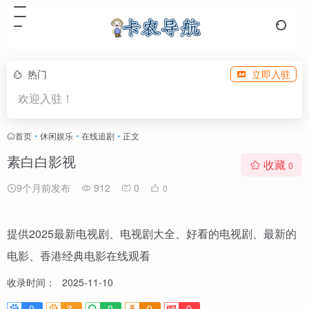
热门
立即入驻
欢迎入驻！
首页
•
休闲娱乐
•
在线追剧
•
正文
素白白影视
收藏
0
9个月前发布
912
0
0
提供2025最新电视剧、电视剧大全、好看的电视剧、最新的
电影、香港经典电影在线观看
收录时间：
2025-11-10
0
3-
0
0
0