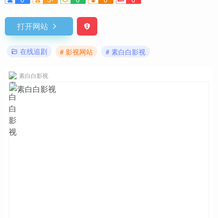
打开网站
在线追剧
# 影视网站
# 素白白影视
素白白影视