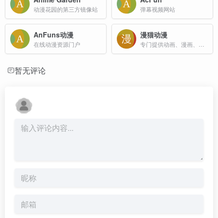
动漫花园的第三方镜像站
弹幕视频网站
AnFuns动漫
漫猫动漫
在线动漫资源门户
专门提供动画、漫画、游戏、动漫音乐以及片源（RAW）等资源的BT下载平台
暂无评论