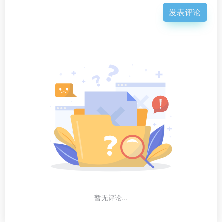
发表评论
暂无评论...