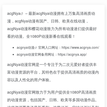
acgNya
– 最新acgNya动漫拥有上万集高清画质动
漫，acgNya动漫有国产、日韩、欧美在线动漫，
acgNya动漫和樱花动漫致力为所有动漫迷们提供最好
看的动漫。全1080P动漫新番在线观看！
acgnya动漫
官网入口网址：https://www.acgnya.com/
acgnya动漫官网备用网址：https://acgnya.app/
acgNya动漫官网是一个专注于为二次元爱好者提供丰
富动漫资源的平台，其特色在于提供高清画质的动漫内
容以及人性化的用户体验。
acgNya动漫官网致力于为用户提供全1080P高清画质
的动漫资源，包括国产、日韩、欧美等多国动漫作品。