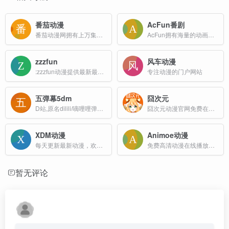
番茄动漫
AcFun番剧
番茄动漫网拥有上万集高清晰画质的在线动漫，观看完全免费、无须注册、高速播放、更新及时的专业在线樱花动漫站，为所有动漫迷们提供最好看的动漫。
AcFun拥有海量的动画番剧资源，包括日本动画、国产动画、美漫、韩漫等多种类型
zzzfun
风车动漫
:zzzfun动漫提供最新最快的动漫新番资讯和在线播放,开心看动漫,无圣骑、无暗牧
专注动漫的门户网站
五弹幕5dm
囧次元
D站,原名dilili/嘀哩哩弹幕网
囧次元动漫官网免费在线观看动漫视频
XDM动漫
Animoe动漫
每天更新最新动漫，欢迎免费观看！
免费高清动漫在线播放网站
暂无评论