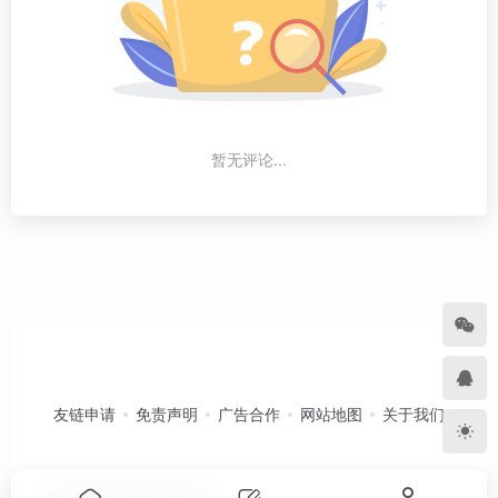
暂无评论...
友链申请
免责声明
广告合作
网站地图
关于我们
Copyright © 2026
卡农导航