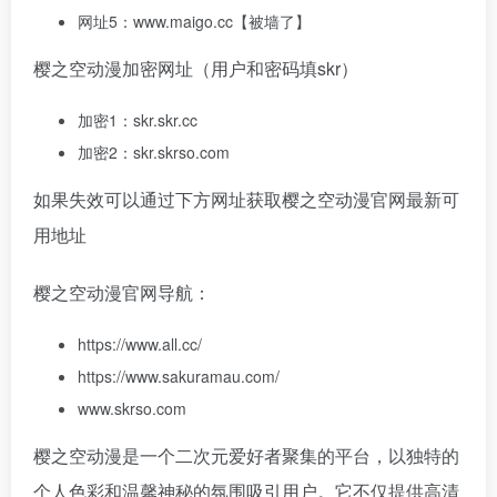
网址5：www.maigo.cc【被墙了】
樱之空动漫加密网址（用户和密码填skr）
加密1：skr.skr.cc
加密2：skr.skrso.com
如果失效可以通过下方网址获取樱之空动漫官网最新可
用地址
樱之空动漫官网导航：
https://www.all.cc/
https://www.sakuramau.com/
www.skrso.com
樱之空动漫是一个二次元爱好者聚集的平台，以独特的
个人色彩和温馨神秘的氛围吸引用户。它不仅提供高清