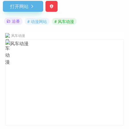
打开网站
追番
# 动漫网站
# 风车动漫
风车动漫