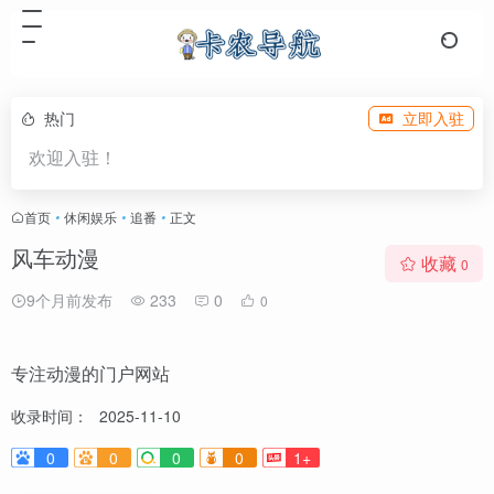
热门
立即入驻
欢迎入驻！
首页
•
休闲娱乐
•
追番
•
正文
风车动漫
收藏
0
9个月前发布
233
0
0
专注动漫的门户网站
收录时间：
2025-11-10
0
0
0
0
1+