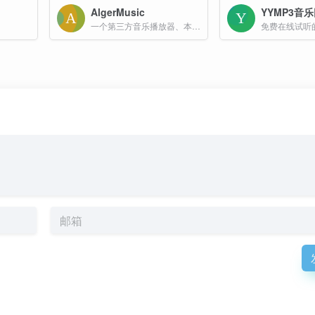
AlgerMusic
YYMP3音
一个第三方音乐播放器、本地服务、桌面歌词、音乐下载、远程控制
免费在线试听