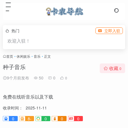
热门
立即入驻
欢迎入驻！
首页
•
休闲娱乐
•
音乐
•
正文
种子音乐
收藏
0
9个月前发布
50
0
0
免费在线听音乐以及下载
收录时间：
2025-11-11
0
8-
0
0
0