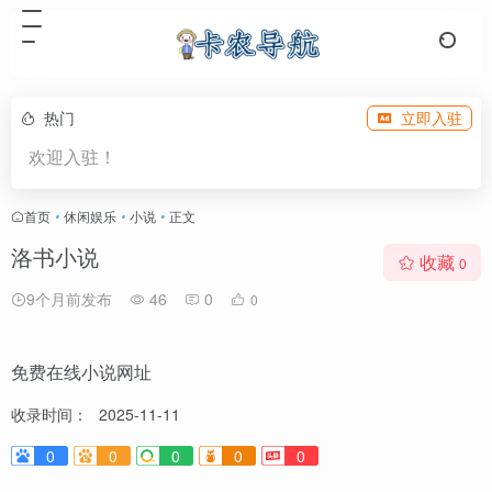
热门
立即入驻
欢迎入驻！
首页
•
休闲娱乐
•
小说
•
正文
洛书小说
收藏
0
9个月前发布
46
0
0
免费在线小说网址
收录时间：
2025-11-11
0
0
0
0
0