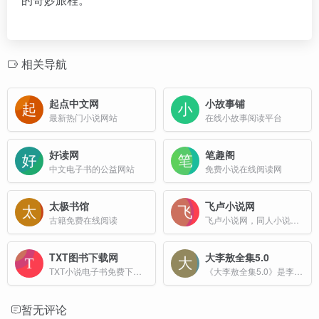
相关导航
起点中文网
小故事铺
最新热门小说网站
在线小故事阅读平台
好读网
笔趣阁
中文电子书的公益网站
免费小说在线阅读网
太极书馆
飞卢小说网
古籍免费在线阅读
飞卢小说网，同人小说，好看的免费小说网
TXT图书下载网
大李敖全集5.0
TXT小说电子书免费下载网站
《大李敖全集5.0》是李敖先生作品的最新集成，包含163本书，总字数达到3140842页，比之前的4.0版本增加了约200万字。
暂无评论