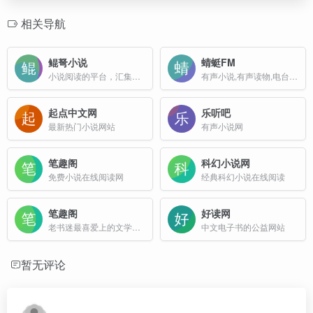
相关导航
鲲弩小说
蜻蜓FM
小说阅读的平台，汇集了海量的优质小说资源
有声小说,有声读物,电台广播在线听书
起点中文网
乐听吧
最新热门小说网站
有声小说网
笔趣阁
科幻小说网
免费小说在线阅读网
经典科幻小说在线阅读
笔趣阁
好读网
老书迷最喜爱上的文学小说门户网站
中文电子书的公益网站
暂无评论