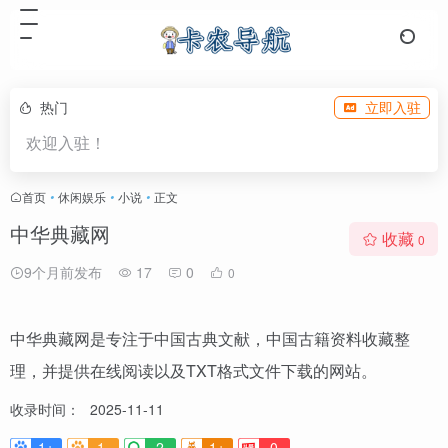
热门
立即入驻
欢迎入驻！
首页
•
休闲娱乐
•
小说
•
正文
中华典藏网
收藏
0
9个月前发布
17
0
0
中华典藏网是专注于中国古典文献，中国古籍资料收藏整
理，并提供在线阅读以及TXT格式文件下载的网站。
收录时间：
2025-11-11
1+
1-
2
1+
0