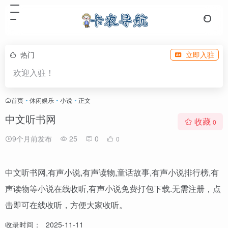
热门
立即入驻
欢迎入驻！
首页
•
休闲娱乐
•
小说
•
正文
中文听书网
收藏
0
9个月前发布
25
0
0
中文听书网,有声小说,有声读物,童话故事,有声小说排行榜,有
声读物等小说在线收听,有声小说免费打包下载.无需注册，点
击即可在线收听，方便大家收听。
收录时间：
2025-11-11