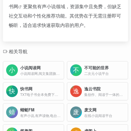
书网
更聚焦有声小说领域，资源集中且免费，但缺乏
社交互动和个性化推荐功能。其优势在于无需注册即可
畅听，适合追求快速获取内容的用户。
相关导航
小说阅读网
不可能的世界
小说阅读网,阅文集团旗下网站
二次元小说平台
快书网
逸云书院
TXT电子书全本免费下载,全本小说在线阅读
集创作、阅读于一体的国内领先在线阅读网站，致力于无线向网文及二次元原创文学的发展，打造网络经典原创。
蜻蜓FM
废文网
有声小说,有声读物,电台广播在线听书
在线小说阅读平台
笔趣阁
虚阁上