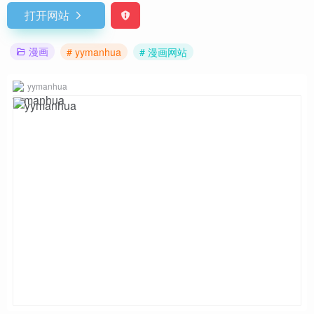
打开网站
漫画
# yymanhua
# 漫画网站
yymanhua