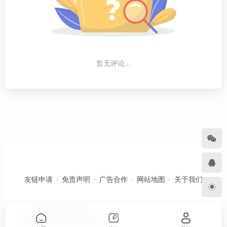
暂无评论...
友链申请
免责声明
广告合作
网站地图
关于我们
Copyright © 2026
卡农导航