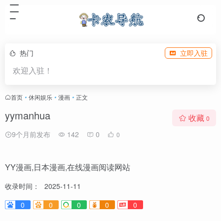
热门
立即入驻
欢迎入驻！
首页
•
休闲娱乐
•
漫画
•
正文
yymanhua
收藏
0
9个月前发布
142
0
0
YY漫画,日本漫画,在线漫画阅读网站
收录时间：
2025-11-11
0
0
0
0
0