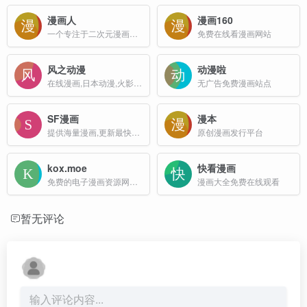
漫画人
漫画160
一个专注于二次元漫画阅读的平台
免费在线看漫画网站
风之动漫
动漫啦
在线漫画,日本动漫,火影忍者漫画,海贼王漫画
无广告免费漫画站点
SF漫画
漫本
提供海量漫画,更新最快在线漫画欣赏
原创漫画发行平台
kox.moe
快看漫画
免费的电子漫画资源网站,支持下载
漫画大全免费在线观看
暂无评论